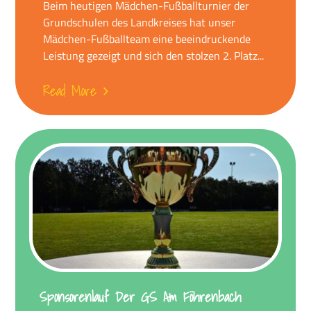
Beim heutigen Mädchen-Fußballturnier der
Grundschulen des Landkreises hat unser
Mädchen-Fußballteam eine beeindruckende
Leistung gezeigt und sich den stolzen 2. Platz...
Read More
Sponsorenlauf Der GS Am Föhrenbach