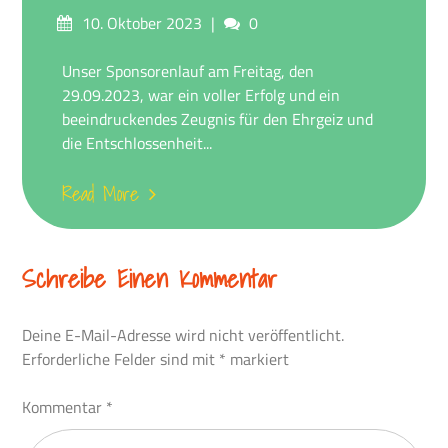
Posted
Comments
10. Oktober 2023
0
on
Unser Sponsorenlauf am Freitag, den
29.09.2023, war ein voller Erfolg und ein
beeindruckendes Zeugnis für den Ehrgeiz und
die Entschlossenheit...
Read More
Schreibe Einen Kommentar
Deine E-Mail-Adresse wird nicht veröffentlicht.
Erforderliche Felder sind mit
*
markiert
Kommentar
*