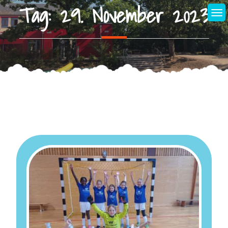
Tag:
29. November 2023
Skip
to
content