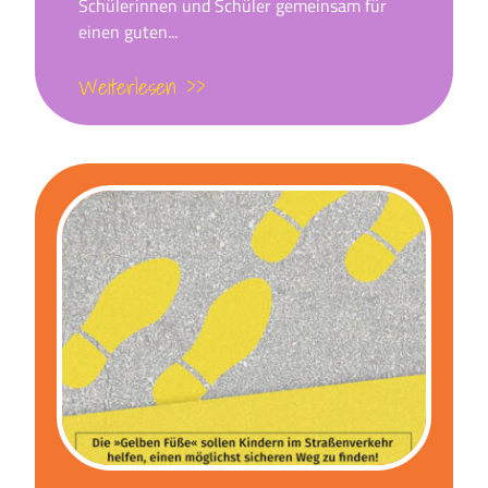
Schülerinnen und Schüler gemeinsam für
einen guten...
Weiterlesen >>