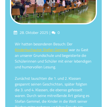
Posted
Comments
28. Oktober 2025
0
on
Wir hatten besonderen Besuch: Der
Kinderbuchautor Stefan Gemmel
war zu Gast
an unserer Grundschule und begeisterte die
Schülerinnen und Schüler mit einer lebendigen
und humorvollen Lesung.
Zunächst lauschten die 1. und 2. Klassen
gespannt seinen Geschichten, später folgten
die 3. und 4. Klassen, die ebenso gefesselt
waren. Durch seine mitreißende Art gelang es
Stefan Gemmel, die Kinder in die Welt seiner
Bücher mitzunehmen und ihre Freude am