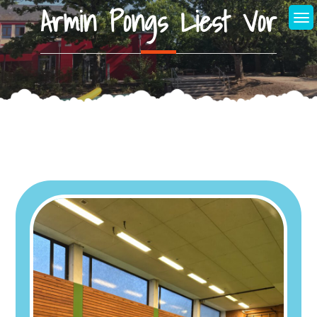
Armin Pongs Liest Vor
Skip
to
content