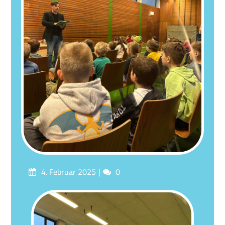
Posted
Comments
4. Februar 2025
0
on