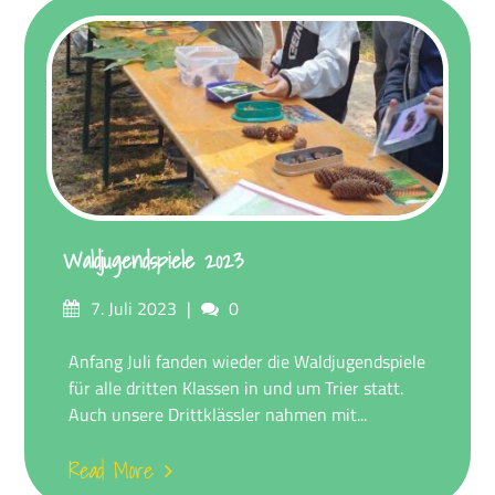
Waldjugendspiele 2023
Posted
Comments
7. Juli 2023
0
on
Anfang Juli fanden wieder die Waldjugendspiele
für alle dritten Klassen in und um Trier statt.
Auch unsere Drittklässler nahmen mit...
Read More